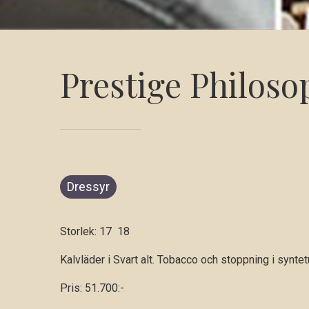
Prestige Philoso
Dressyr
Storlek: 17 18
Kalvläder i Svart alt. Tobacco och stoppning i synte
Pris: 51.700:-