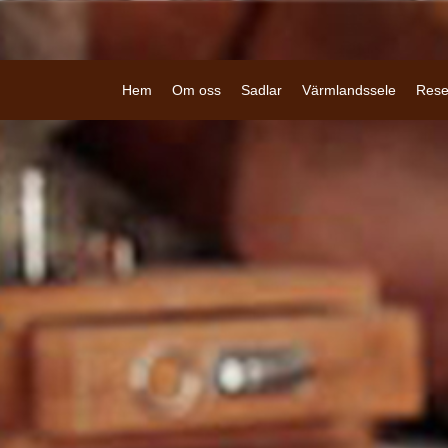
Hem
Om oss
Sadlar
Värmlandssele
Rese