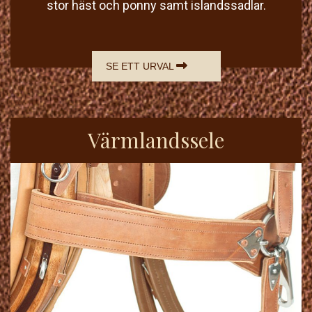
stor häst och ponny samt islandssadlar.
SE ETT URVAL
Värmlandssele