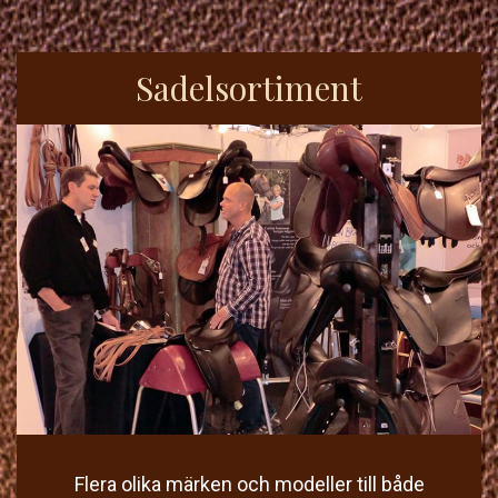
Sadelsortiment
Flera olika märken och modeller till både