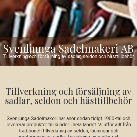
Svenljunga Sadelmakeri AB
Tillverkning och försäljning av sadlar, seldon och hästtillbehör
Tillverkning och försäljning av
sadlar, seldon och hästtillbehör
Svenljunga Sadelmakeri har anor sedan tidigt 1900-tal och
levererar produkter till kunder i hela landet. Vi utför allt från
traditionell tillverkning av seldon, lagningar och
omstoppning av sadlar, försäljning av sadlar och