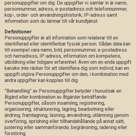
personuppgifter om dig. De uppgifter vi samlar in är namn,
personnummer, adress, e-postadress och telefonnummer,
köp-, order- och användningshistorik, IP-adress samt
information som du lämnar till vår kundtjänst.
Definitioner
Personuppgifter är all information som relaterar till en
identifierad eller identifierbar fysisk person. Sådan data kan
till exempel vara namn, bild, personnummer, e-postadress
och hemadress, IP-adress, information om kompetens,
utbildning eller tidigare erfarenhet. Även om en enda uppgift
kanske inte räcker för att identifiera dig som individ, kan en
uppgift utgöra Personuppgifter om den, i kombination med
andra uppgifter kan kopplas till dig.
”Behandling” av Personuppgifter betyder i huvudsak en
åtgärd eller kombination av åtgärder beträffande
Personuppgifter, såsom insamling, registrering,
organisering, strukturering, lagring, bearbetning eller
ändring, framtagning, läsning, användning, utlämning genom
överföring, spridning eller tillhandahållande på annat sätt,
justering eller sammanförande, begränsning, radering eller
förstöring.