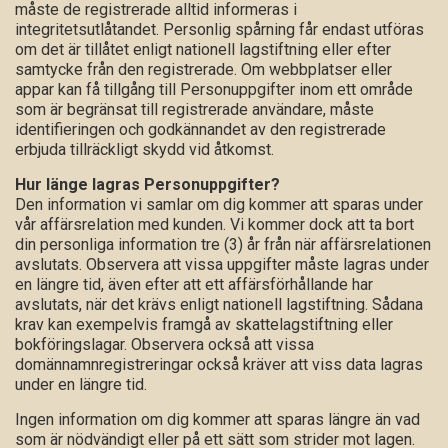
måste de registrerade alltid informeras i
integritetsutlåtandet. Personlig spårning får endast utföras
om det är tillåtet enligt nationell lagstiftning eller efter
samtycke från den registrerade. Om webbplatser eller
appar kan få tillgång till Personuppgifter inom ett område
som är begränsat till registrerade användare, måste
identifieringen och godkännandet av den registrerade
erbjuda tillräckligt skydd vid åtkomst.
Hur länge lagras Personuppgifter?
Den information vi samlar om dig kommer att sparas under
vår affärsrelation med kunden. Vi kommer dock att ta bort
din personliga information tre (3) år från när affärsrelationen
avslutats. Observera att vissa uppgifter måste lagras under
en längre tid, även efter att ett affärsförhållande har
avslutats, när det krävs enligt nationell lagstiftning. Sådana
krav kan exempelvis framgå av skattelagstiftning eller
bokföringslagar. Observera också att vissa
domännamnregistreringar också kräver att viss data lagras
under en längre tid.
Ingen information om dig kommer att sparas längre än vad
som är nödvändigt eller på ett sätt som strider mot lagen.