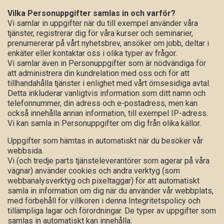
Vilka Personuppgifter samlas in och varför?
Vi samlar in uppgifter när du till exempel använder våra
tjänster, registrerar dig för våra kurser och seminarier,
prenumererar på vårt nyhetsbrev, ansöker om jobb, deltar i
enkäter eller kontaktar oss i olika typer av frågor.
Vi samlar även in Personuppgifter som är nödvändiga för
att administrera din kundrelation med oss och för att
tillhandahålla tjänster i enlighet med vårt ömsesidiga avtal.
Detta inkluderar vanligtvis information som ditt namn och
telefonnummer, din adress och e-postadress, men kan
också innehålla annan information, till exempel IP-adress.
Vi kan samla in Personuppgifter om dig från olika källor.
Uppgifter som hämtas in automatiskt när du besöker vår
webbsida.
Vi (och tredje parts tjänsteleverantörer som agerar på våra
vägnar) använder cookies och andra verktyg (som
webbanalysverktyg och pixeltaggar) för att automatiskt
samla in information om dig när du använder vår webbplats,
med förbehåll för villkoren i denna Integritetspolicy och
tillämpliga lagar och förordningar. De typer av uppgifter som
samlas in automatiskt kan innehålla: