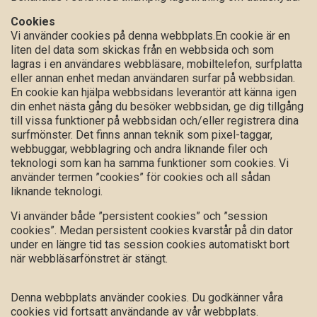
Cookies
Vi använder cookies på denna webbplats.En cookie är en
liten del data som skickas från en webbsida och som
lagras i en användares webbläsare, mobiltelefon, surfplatta
eller annan enhet medan användaren surfar på webbsidan.
En cookie kan hjälpa webbsidans leverantör att känna igen
din enhet nästa gång du besöker webbsidan, ge dig tillgång
till vissa funktioner på webbsidan och/eller registrera dina
surfmönster. Det finns annan teknik som pixel-taggar,
webbuggar, webblagring och andra liknande filer och
teknologi som kan ha samma funktioner som cookies. Vi
använder termen ”cookies” för cookies och all sådan
liknande teknologi.
Vi använder både ”persistent cookies” och ”session
cookies”. Medan persistent cookies kvarstår på din dator
under en längre tid tas session cookies automatiskt bort
när webbläsarfönstret är stängt.
Denna webbplats använder cookies. Du godkänner våra
cookies vid fortsatt användande av vår webbplats.