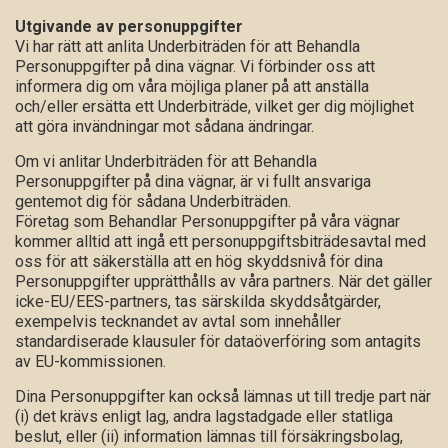
Utgivande av personuppgifter
Vi har rätt att anlita Underbiträden för att Behandla
Personuppgifter på dina vägnar. Vi förbinder oss att
informera dig om våra möjliga planer på att anställa
och/eller ersätta ett Underbiträde, vilket ger dig möjlighet
att göra invändningar mot sådana ändringar.
Om vi anlitar Underbiträden för att Behandla
Personuppgifter på dina vägnar, är vi fullt ansvariga
gentemot dig för sådana Underbiträden.
Företag som Behandlar Personuppgifter på våra vägnar
kommer alltid att ingå ett personuppgiftsbiträdesavtal med
oss för att säkerställa att en hög skyddsnivå för dina
Personuppgifter upprätthålls av våra partners. När det gäller
icke-EU/EES-partners, tas särskilda skyddsåtgärder,
exempelvis tecknandet av avtal som innehåller
standardiserade klausuler för dataöverföring som antagits
av EU-kommissionen.
Dina Personuppgifter kan också lämnas ut till tredje part när
(i) det krävs enligt lag, andra lagstadgade eller statliga
beslut, eller (ii) information lämnas till försäkringsbolag,