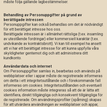
måste följa gällande lagbestämmelser.
Behandling av Personuppgifter på grund av
berättigade intressen
Personuppgifter kan också behandlas om det är nödvändigt
för ett berättigat intresse hos oss.
Berättigade intressen är i allmänhet rättsliga (t.ex. insamling
av utestående fordringar) eller kommersiell karaktär (t.ex.
undvikande av kontraktsbrott). Vi kan till exempel ha ansett
att vi har ett berättigat intresse för att kunna uppfylla våra
skyldigheter gentemot dig och att administrera ditt
kundkonto.
Användardata och internet
Om Personuppgifter samlas in, bearbetas och används på
webbplatser eller i appar måste de registrerade informeras
om detta i ett integritetsutlåtande och i förekommande fall
informeras om cookies. Integritetsutlåtanden och eventuell
cookies information måste integreras så att de är lätta att
identifiera, direkt tillgängliga och konsekvent tillgängliga för
de registrerade. Om användningsprofiler (spårning) skapas
för att utvärdera användningen av webbplatser och appar,