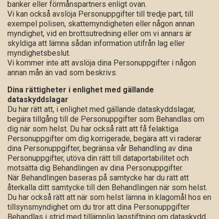
banker eller förmånspartners enligt ovan.
Vi kan också avslöja Personuppgifter till tredje part, till
exempel polisen, skattemyndigheten eller någon annan
myndighet, vid en brottsutredning eller om vi annars är
skyldiga att lämna sådan information utifrån lag eller
myndighetsbeslut.
Vi kommer inte att avslöja dina Personuppgifter i någon
annan mån än vad som beskrivs.
Dina rättigheter i enlighet med gällande
dataskyddslagar
Du har rätt att, i enlighet med gällande dataskyddslagar,
begära tillgång till de Personuppgifter som Behandlas om
dig när som helst. Du har också rätt att få felaktiga
Personuppgifter om dig korrigerade, begära att vi raderar
dina Personuppgifter, begränsa vår Behandling av dina
Personuppgifter, utöva din rätt till dataportabilitet och
motsätta dig Behandlingen av dina Personuppgifter.
När Behandlingen baseras på samtycke har du rätt att
återkalla ditt samtycke till den Behandlingen när som helst.
Du har också rätt att när som helst lämna in klagomål hos en
tillsynsmyndighet om du tror att dina Personuppgifter
Behandlas i strid med tillämplig lagstiftning om dataskydd.